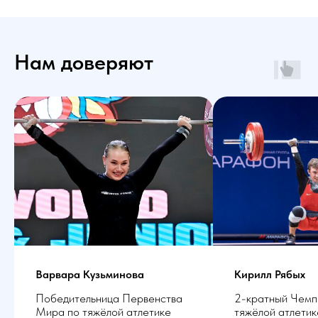
Нам доверяют
Варвара Кузьминова
Кирилл Рябых
Победительница Первенства
2-кратный Чемп
Мира по тяжёлой атлетике
тяжёлой атлетике