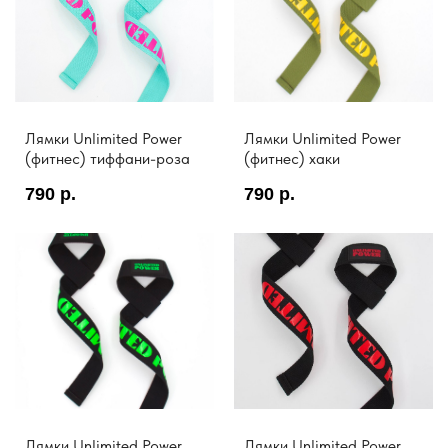
Лямки Unlimited Power
Лямки Unlimited Power
(фитнес) тиффани-роза
(фитнес) хаки
790
р.
790
р.
Лямки Unlimited Power
Лямки Unlimited Power