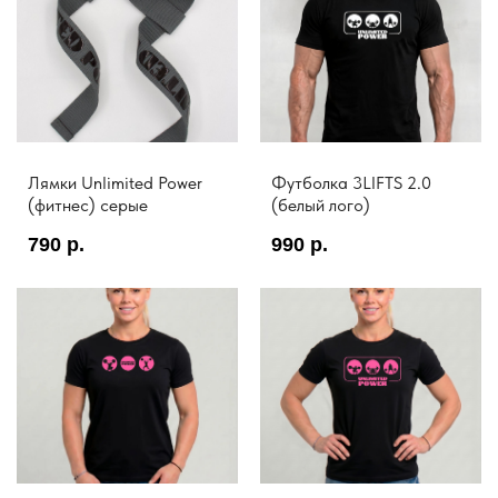
Лямки Unlimited Power
Футболка 3LIFTS 2.0
(фитнес) серые
(белый лого)
790
р.
990
р.