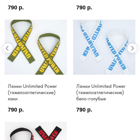
790
р.
790
р.
Лямки Unlimited Power
Лямки Unlimited Power
(тяжелоатлетические)
(тяжелоатлетические)
хаки
бело-голубые
790
р.
790
р.