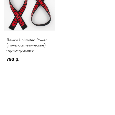
Лямки Unlimited Power
(тяжелоатлетические)
черно-красные
790
р.