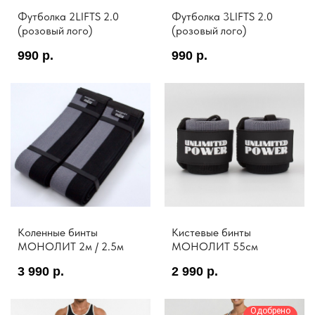
Футболка 2LIFTS 2.0
Футболка 3LIFTS 2.0
(розовый лого)
(розовый лого)
990
р.
990
р.
Коленные бинты
Кистевые бинты
MOНОЛИТ 2м / 2.5м
MOНОЛИТ 55см
3 990
р.
2 990
р.
Одобрено