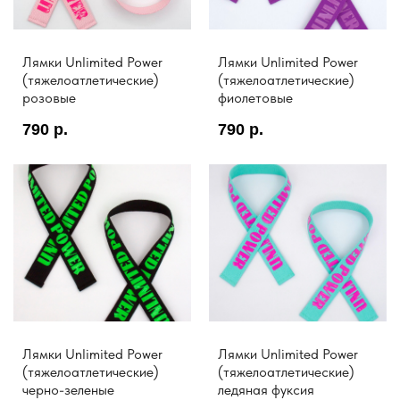
Лямки Unlimited Power
Лямки Unlimited Power
(тяжелоатлетические)
(тяжелоатлетические)
розовые
фиолетовые
790
р.
790
р.
Лямки Unlimited Power
Лямки Unlimited Power
(тяжелоатлетические)
(тяжелоатлетические)
черно-зеленые
ледяная фуксия