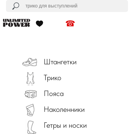
☎
Штангетки
Трико
Пояса
Наколенники
Гетры и носки