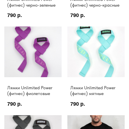
(фитнес) черно-зеленые
(фитнес) черно-красные
790
р.
790
р.
Лямки Unlimited Power
Лямки Unlimited Power
(фитнес) фиолетовые
(фитнес) мятные
790
р.
790
р.