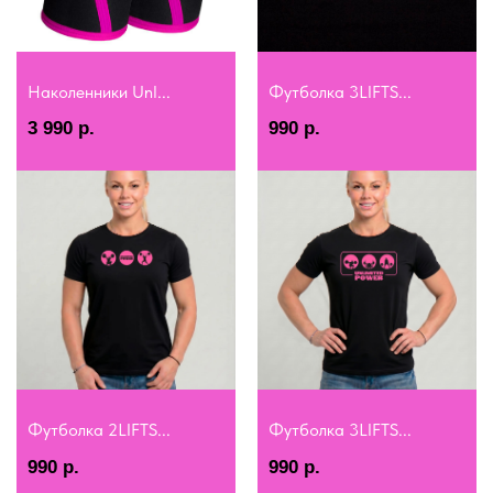
Наколенники Unl...
Футболка 3LIFTS...
3 990
р.
990
р.
Футболка 2LIFTS...
Футболка 3LIFTS...
990
р.
990
р.