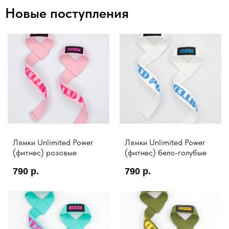
Новые поступления
Лямки Unlimited Power
Лямки Unlimited Power
(фитнес) розовые
(фитнес) бело-голубые
790
р.
790
р.