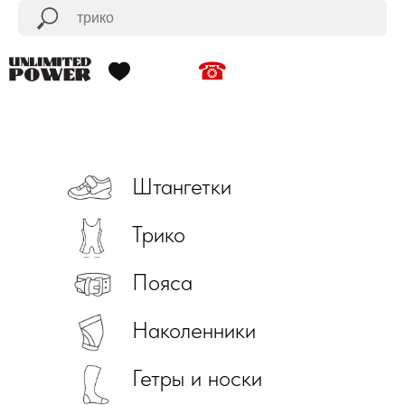
☎
Штангетки
Трико
Пояса
Наколенники
Гетры и носки