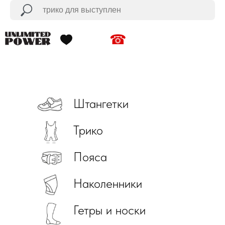
☎
Штангетки
Трико
Пояса
Наколенники
Гетры и носки