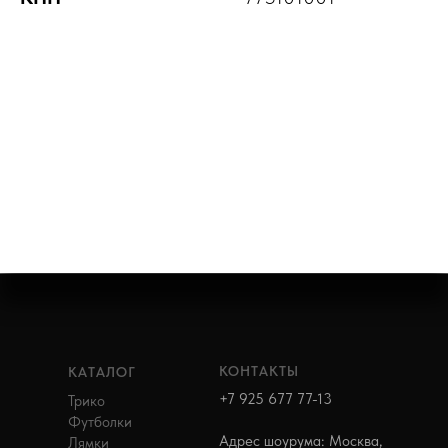
КОНТАКТЫ
КАТАЛОГ
+7 925 677 77-13
Трико
Футболки
Адрес шоурума: Москва,
Лямки