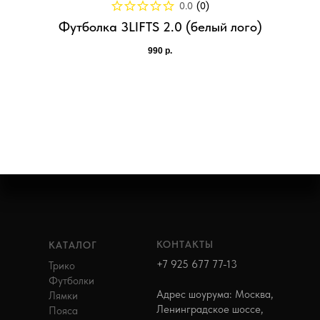
0.0
(
0
)
Футболка 3LIFTS 2.0 (белый лого)
990
р.
КОНТАКТЫ
КАТАЛОГ
+7 925 677 77-13
Трико
Футболки
Адрес шоурума: Москва,
Лямки
Ленинградское шоссе,
Пояса