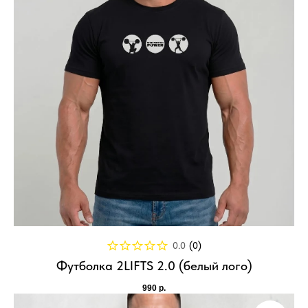
0.0
(
0
)
Футболка 2LIFTS 2.0 (белый лого)
990
р.