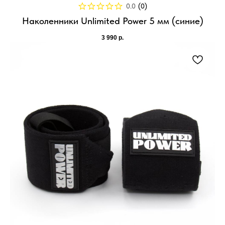
0.0
(
0
)
Наколенники Unlimited Power 5 мм (синие)
3 990
р.