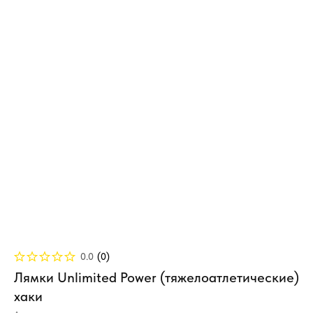
0.0
(
0
)
Лямки Unlimited Power (тяжелоатлетические)
хаки