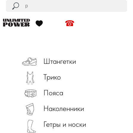
☎
Штангетки
Трико
Пояса
Наколенники
Гетры и носки