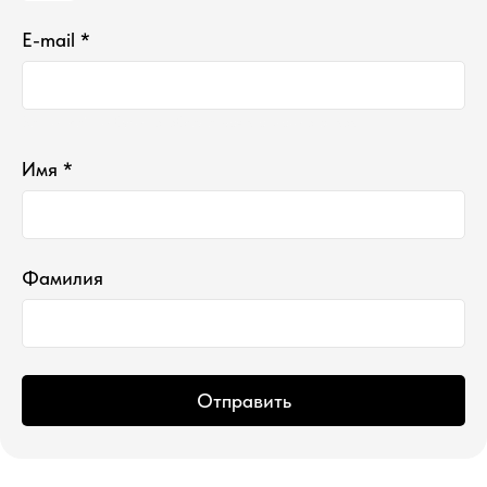
E-mail *
Ваш e-mail не будет отображаться в списке отзывов
Имя *
Фамилия
Отправить