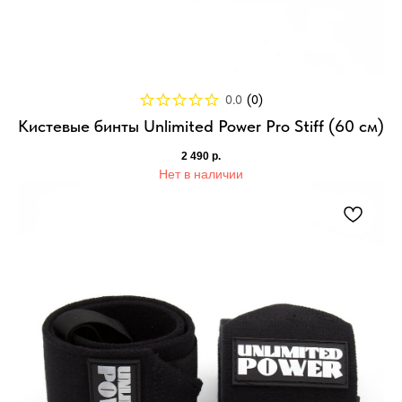
0.0
(
0
)
Кистевые бинты Unlimited Power Pro Stiff (60 см)
2 490
р.
Нет в наличии