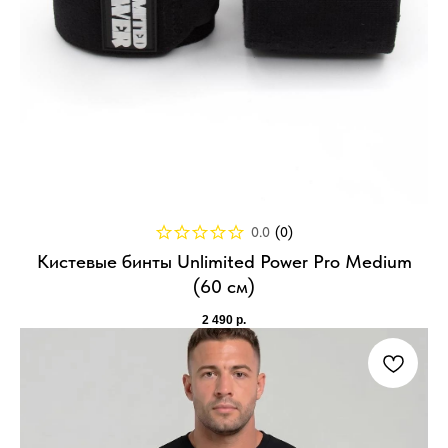
0.0
(
0
)
Кистевые бинты Unlimited Power Pro Medium
(60 см)
2 490
р.