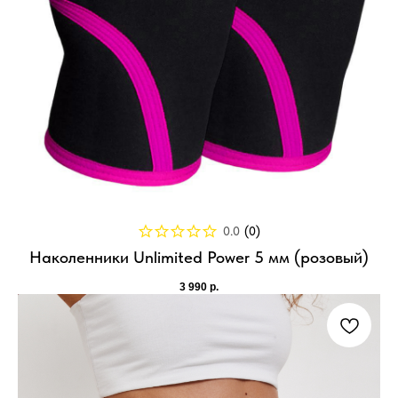
0.0
(
0
)
Наколенники Unlimited Power 5 мм (розовый)
3 990
р.