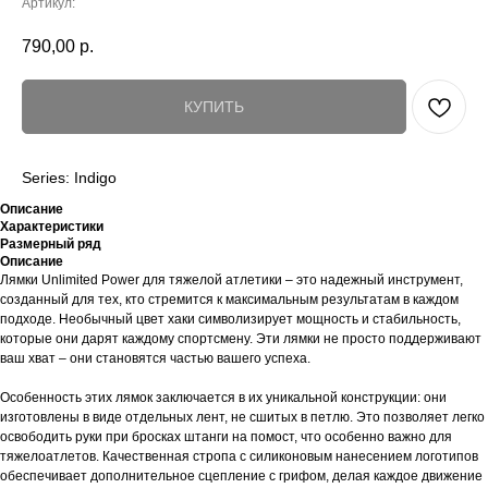
Артикул:
790,00
р.
КУПИТЬ
Series: Indigo
Описание
Характеристики
Размерный ряд
Описание
Лямки Unlimited Power для тяжелой атлетики – это надежный инструмент,
созданный для тех, кто стремится к максимальным результатам в каждом
подходе. Необычный цвет хаки символизирует мощность и стабильность,
которые они дарят каждому спортсмену. Эти лямки не просто поддерживают
ваш хват – они становятся частью вашего успеха.
Особенность этих лямок заключается в их уникальной конструкции: они
изготовлены в виде отдельных лент, не сшитых в петлю. Это позволяет легко
освободить руки при бросках штанги на помост, что особенно важно для
тяжелоатлетов. Качественная стропа с силиконовым нанесением логотипов
обеспечивает дополнительное сцепление с грифом, делая каждое движение