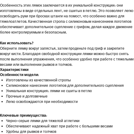
Особенность этих лямок заключается в их уникальной конструкции: они
изготовлены в виде отдельных лент, не сшитых в петлю. Это позволяет легко
освободить руки при бросках штанги на помост, что особенно важно для
тяжелоатлетов. Качественная стропа с силиконовым нанесением логотипов
обеспечивает дополнительное сцепление с грифом, делая каждое движение
более контролируемым и безопасным.
Как использовать?
Оберните лямку вокруг запястья, затем проденьте под гриф и закрепите
вокруг кисти. Благодаря свободной конструкции лямки можно быстро снять
после выполнения упражнения, что особенно удобно при работе с тяжелыми
весами или выполнении рывков и толчков.
Характеристики
Особенности модели:
Изготовлены из качественной стропы
Силиконовое нанесение логотипов для дополнительного сцепления
Уникальная конструкция: лямки не сшиты в петлю
Прочные и долговечные
Легко освобождаются при необходимости
Ключевые преимущества:
Черно-серые лямки для тяжелой атлетики
Обеспечивают надежный хват при работе с большими весами
Удобны для рывков и толчков