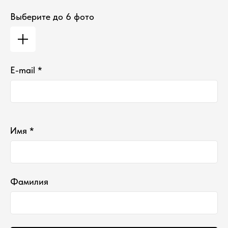
Выберите до 6 фото
E-mail *
Ваш e-mail не будет отображаться в списке отзывов
Имя *
Фамилия