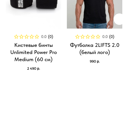
0.0
(
0
)
0.0
(
0
)
Кистевые бинты
Футболка 2LIFTS 2.0
Unlimited Power Pro
(белый лого)
Medium (60 см)
990
р.
2 490
р.