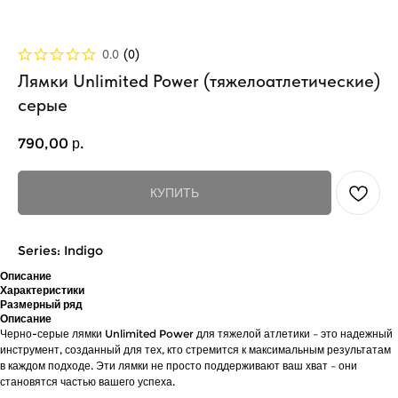
0.0
(
0
)
Лямки Unlimited Power (тяжелоатлетические)
серые
790,00
р.
КУПИТЬ
Series: Indigo
Описание
Характеристики
Размерный ряд
Описание
Черно-серые лямки Unlimited Power для тяжелой атлетики – это надежный
инструмент, созданный для тех, кто стремится к максимальным результатам
в каждом подходе. Эти лямки не просто поддерживают ваш хват – они
становятся частью вашего успеха.