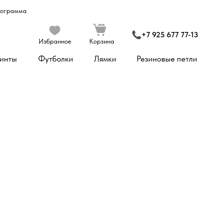
рограмма
+7 925 677 77-13
Избранное
Корзина
инты
Футболки
Лямки
Резиновые петли