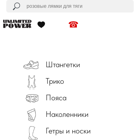
☎
Штангетки
Трико
Пояса
Наколенники
Гетры и носки