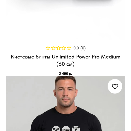
0.0
(
0
)
Кистевые бинты Unlimited Power Pro Medium
(60 см)
2 490
р.