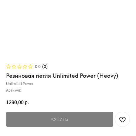
0.0
(
0
)
Резиновая петля Unlimited Power (Heavy)
Unlimited Power
Артикул:
1290,00
р.
КУПИТЬ