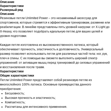
Описание
Характеристики
Размерный ряд
Описание
Резиновые петли Unlimited Power – это незаменимый аксессуар для
спортсменов, которые стремятся к эффективным тренировкам, разминке или
реабилитации. В линейке представлены пять уровней нагрузки: от X-Light до
X-Heavy, что позволяет подобрать идеальную петлю для ваших целей и
уровня подготовки.
Каждая петля изготовлена из высококачественного латекса, который
обеспечивает прочность, эластичность и долговечность. Универсальный
размер позволяет использовать петли для различных частей тела: ног, рук,
плеч и спины. С их помощью вы сможете выполнять широкий спектр
упражнений: от активации мышц перед тренировкой до силовых упражнений
и восстановления после травм.
Характеристики
Общие характеристики
Петли Unlimited Power представляют собой резиновую петлю из
многослойного 100% латекса. Основные преимущества данного
приобретения:
Бесшовность;
Высокая прочность и эластичность;
Компактность;
Рассчитаны для интенсивного применения.