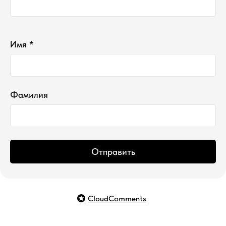
Ваш e-mail не будет отображаться в списке отзывов
Имя *
Фамилия
Отправить
CloudComments