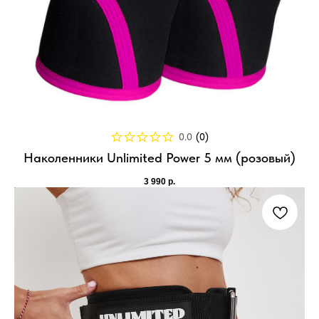
0.0
(
0
)
Наколенники Unlimited Power 5 мм (розовый)
3 990
р.