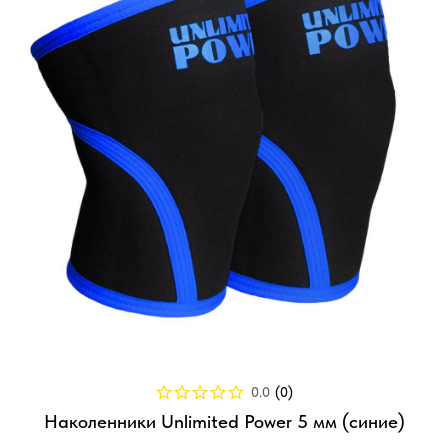
0.0
(
0
)
Наколенники Unlimited Power 5 мм (синие)