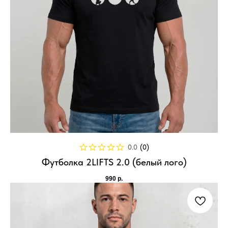
0.0
(
0
)
Футболка 2LIFTS 2.0 (белый лого)
990
р.