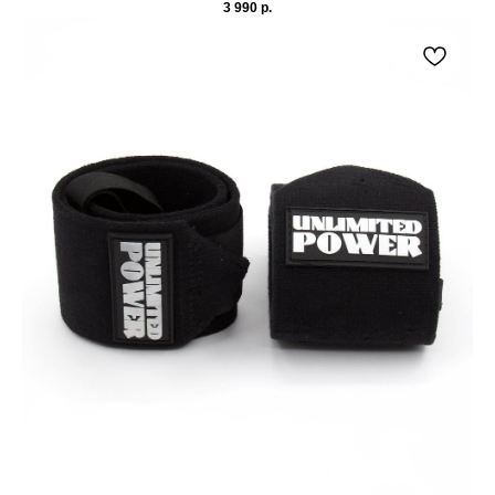
3 990
р.