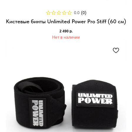
0.0
(
0
)
Кистевые бинты Unlimited Power Pro Stiff (60 см)
2 490
р.
Нет в наличии