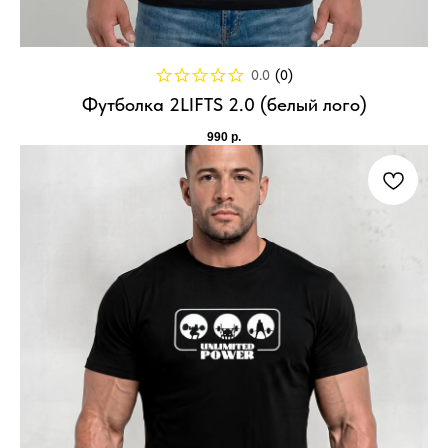
0.0
(
0
)
Футболка 2LIFTS 2.0 (белый лого)
990
р.