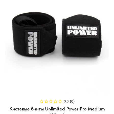
0.0
(
0
)
Кистевые бинты Unlimited Power Pro Medium