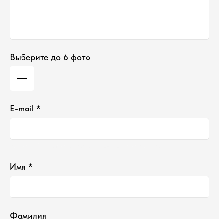
Выберите до 6 фото
E-mail *
Ваш e-mail не будет отображаться в списке отзывов
Имя *
Фамилия