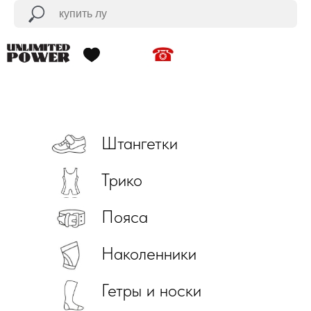
☎
Штангетки
Трико
Пояса
Наколенники
Гетры и носки