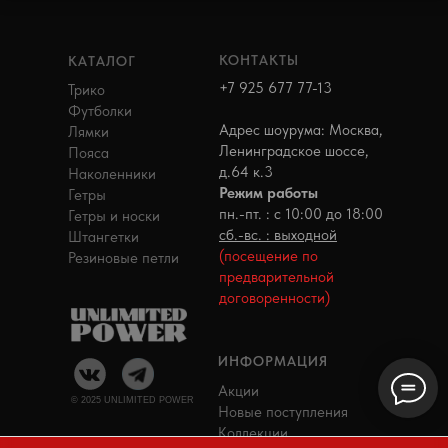
КОНТАКТЫ
КАТАЛОГ
+7 925 677 77-13
Трико
Футболки
Адрес шоурума: Москва,
Лямки
Ленинградское шоссе,
Пояса
д.64 к.3
Наколенники
Режим работы
Гетры
пн.-пт. : с 10:00 до 18:00
Гетры и носки
сб.-вс. : выходной
Штангетки
(посещение по
Резиновые петли
предварительной
договоренности)
ИНФОРМАЦИЯ
Акции
© 2025 UNLIMITED POWER
Новые поступления
Коллекции