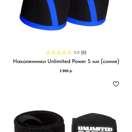
0.0
(
0
)
Наколенники Unlimited Power 5 мм (синие)
3 990
р.