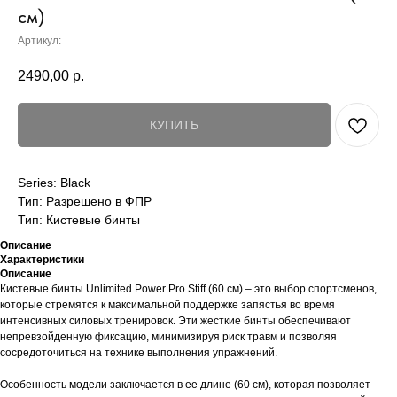
см)
Артикул:
2490,00
р.
КУПИТЬ
Series: Black
Тип: Разрешено в ФПР
Тип: Кистевые бинты
Описание
Характеристики
Описание
Кистевые бинты Unlimited Power Pro Stiff (60 см) – это выбор спортсменов,
которые стремятся к максимальной поддержке запястья во время
интенсивных силовых тренировок. Эти жесткие бинты обеспечивают
непревзойденную фиксацию, минимизируя риск травм и позволяя
сосредоточиться на технике выполнения упражнений.
Особенность модели заключается в ее длине (60 см), которая позволяет