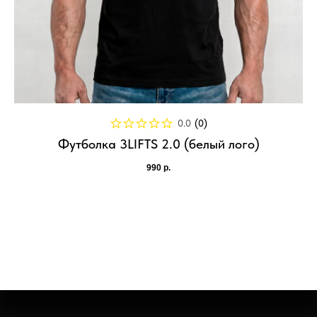
0.0
(
0
)
Футболка 3LIFTS 2.0 (белый лого)
990
р.