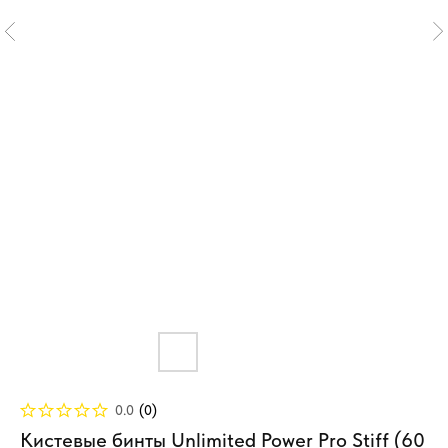
0.0
(
0
)
Кистевые бинты Unlimited Power Pro Stiff (60