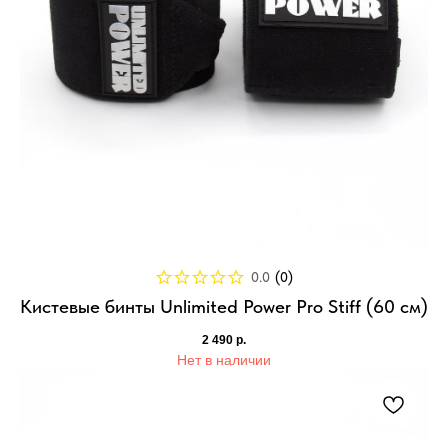
0.0
(
0
)
Кистевые бинты Unlimited Power Pro Stiff (60 см)
2 490
р.
Нет в наличии