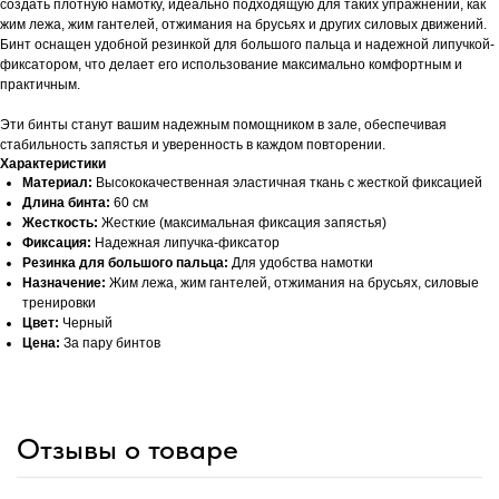
создать плотную намотку, идеально подходящую для таких упражнений, как
жим лежа, жим гантелей, отжимания на брусьях и других силовых движений.
Бинт оснащен удобной резинкой для большого пальца и надежной липучкой-
фиксатором, что делает его использование максимально комфортным и
практичным.
Эти бинты станут вашим надежным помощником в зале, обеспечивая
стабильность запястья и уверенность в каждом повторении.
Характеристики
Материал:
Высококачественная эластичная ткань с жесткой фиксацией
Длина бинта:
60 см
Жесткость:
Жесткие (максимальная фиксация запястья)
Фиксация:
Надежная липучка-фиксатор
Резинка для большого пальца:
Для удобства намотки
Назначение:
Жим лежа, жим гантелей, отжимания на брусьях, силовые
тренировки
Цвет:
Черный
Цена:
За пару бинтов
Отзывы о товаре